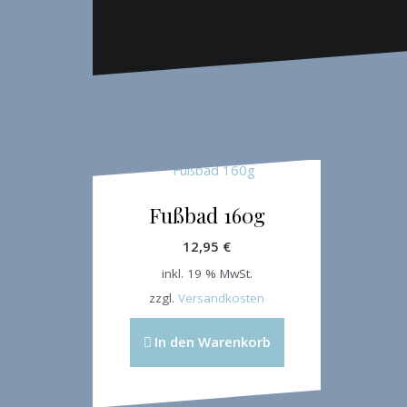
Fußbad 160g
12,95
€
inkl. 19 % MwSt.
zzgl.
Versandkosten
In den Warenkorb