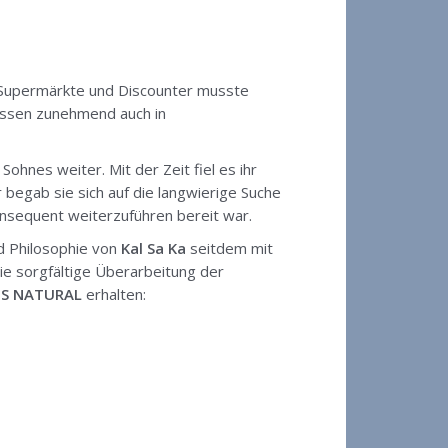
 Supermärkte und Discounter musste
sen zunehmend auch in
hnes weiter. Mit der Zeit fiel es ihr
begab sie sich auf die langwierige Suche
nsequent weiterzuführen bereit war.
nd Philosophie von
Kal Sa Ka
seitdem mit
e sorgfältige Überarbeitung der
OS NATURAL
erhalten: