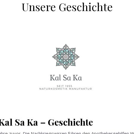
Unsere Geschichte
Kal Sa Ka – Geschichte
ahre zuvor. Die Nachkriegswirren führen den Apothekergehilfen W