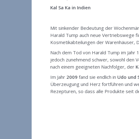
Kal Sa Ka in Indien
Mit sinkender Bedeutung der Wochenmärk
Harald Tump auch neue Vertriebswege fi
Kosmetikabteilungen der Warenhäuser, D
Nach dem Tod von Harald Tump im Jahr 198
jedoch zunehmend schwer, sowohl den Vert
nach einem geeigneten Nachfolger, der
K
Im Jahr
2009
fand sie endlich in
Udo und S
Überzeugung und Herz fortführen und wei
Rezepturen, so dass alle Produkte seit 