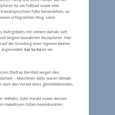
epturen für ein Fußbad sowie eine
tark beanspruchten Füße behandelten, so
keinen erfolgreichen Weg, seine
es Ruhrgebiets mit seinem damals sich
 seit langem bewährten Rezepturen. Hier
arauf die Gründung einer eigenen kleinen
t
angemeldet.
Kal Sa Ka
ist ein
essen Ehefrau Bernhild wegen des
andarbeit – Maschinen dafür waren damals
r auch den Vorteil eines gleichbleibenden,
ter Wilhelm, Sohn Harald sowie dessen
ren makellosen Füßen beeindruckten: