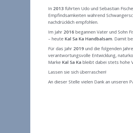
In
2013
führten Udo und Sebastian Fisch
Empfindsamkeiten während Schwangerschaft
nachdrücklich empfohlen.
Im Jahr
2016
begannen Vater und Sohn Fi
– heute
Kal Sa Ka
Handbalsam
. Damit b
Für das Jahr
2019
und die folgenden Jahre
verantwortungsvolle Entwicklung, naturko
Marke
Kal Sa Ka
bleibt dabei stets hohe V
Lassen sie sich überraschen!
An dieser Stelle vielen Dank an unseren 