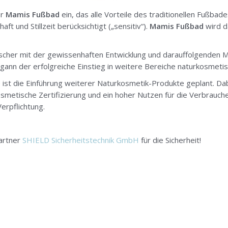
er
Mamis Fußbad
ein, das alle Vorteile des traditionellen Fußbad
 und Stillzeit berücksichtigt („sensitiv“).
Mamis Fußbad
wird 
scher mit der gewissenhaften Entwicklung und darauffolgenden 
egann der erfolgreiche Einstieg in weitere Bereiche naturkosmeti
 ist die Einführung weiterer Naturkosmetik-Produkte geplant. Dab
smetische Zertifizierung und ein hoher Nutzen für die Verbrauche
erpflichtung.
Partner
SHIELD Sicherheitstechnik GmbH
für die Sicherheit!