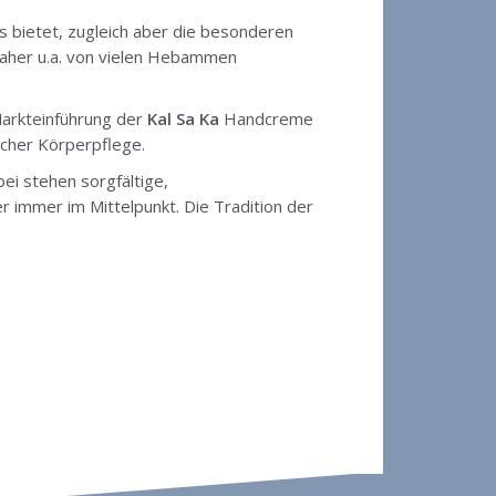
es bietet, zugleich aber die besonderen
daher u.a. von vielen Hebammen
Markteinführung der
Kal Sa Ka
Handcreme
scher Körperpflege.
ei stehen sorgfältige,
r immer im Mittelpunkt. Die Tradition der